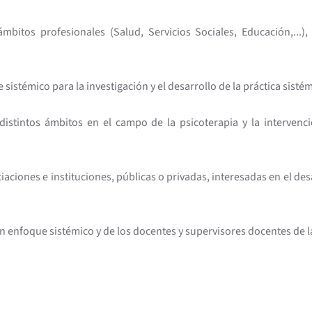
itos profesionales (Salud, Servicios Sociales, Educación,...), d
 sistémico para la investigación y el desarrollo de la práctica sistém
istintos ámbitos en el campo de la psicoterapia y la intervenció
aciones e instituciones, públicas o privadas, interesadas en el de
con enfoque sistémico y de los docentes y supervisores docentes d