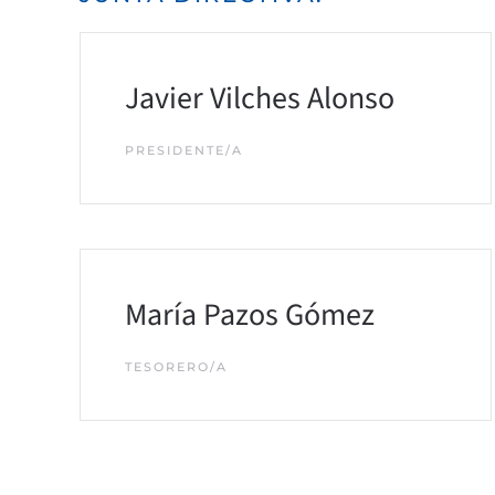
Javier Vilches Alonso
PRESIDENTE/A
María Pazos Gómez
TESORERO/A