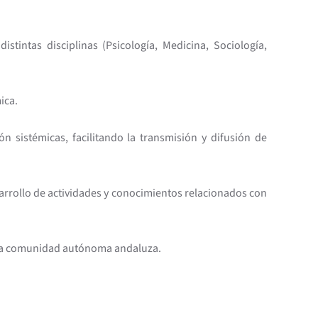
istintas disciplinas (Psicología, Medicina, Sociología,
ica.
n sistémicas, facilitando la transmisión y difusión de
sarrollo de actividades y conocimientos relacionados con
e la comunidad autónoma andaluza.