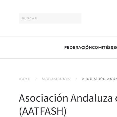
Skip to main content
FEDERACIÓN
COMITÉS
SE
HOME
ASOCIACIONES
ASOCIACIÓN ANDA
Asociación Andaluza 
(AATFASH)