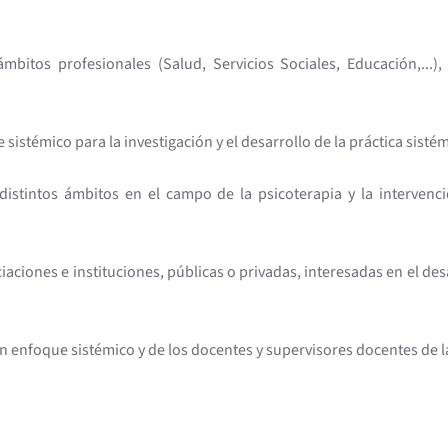
itos profesionales (Salud, Servicios Sociales, Educación,...), d
 sistémico para la investigación y el desarrollo de la práctica sistém
istintos ámbitos en el campo de la psicoterapia y la intervenció
aciones e instituciones, públicas o privadas, interesadas en el de
con enfoque sistémico y de los docentes y supervisores docentes d