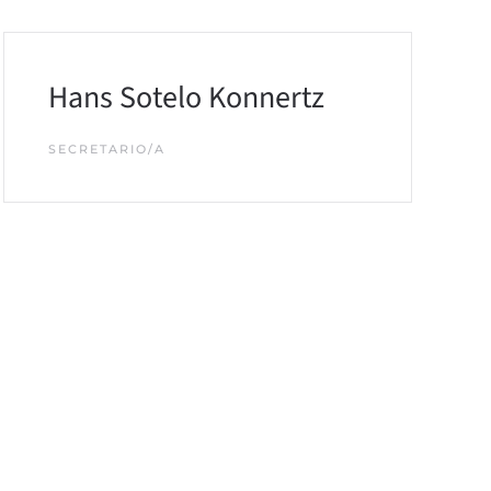
Hans Sotelo Konnertz
SECRETARIO/A