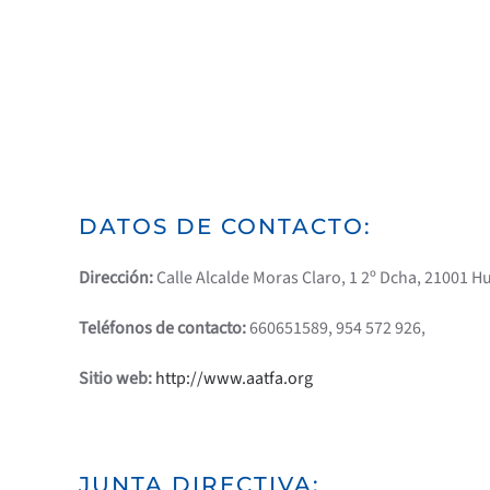
DATOS DE CONTACTO:
Dirección:
Calle Alcalde Moras Claro, 1 2º Dcha, 21001 H
Teléfonos de contacto:
660651589, 954 572 926,
Sitio web:
http://www.aatfa.org
JUNTA DIRECTIVA: