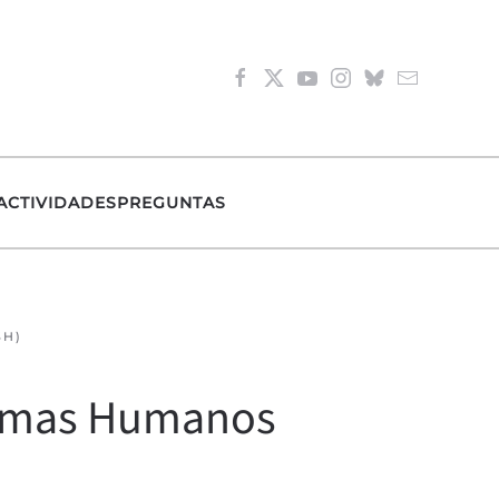
ACTIVIDADES
PREGUNTAS
SH)
stemas Humanos