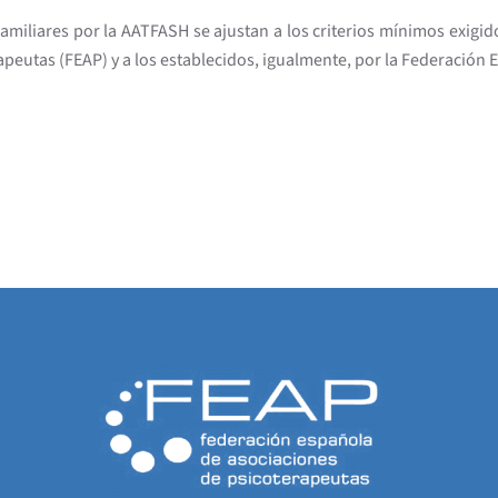
familiares por la AATFASH se ajustan a los criterios mínimos exigid
peutas (FEAP) y a los establecidos, igualmente, por la Federación 