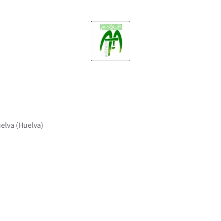
uelva (Huelva)