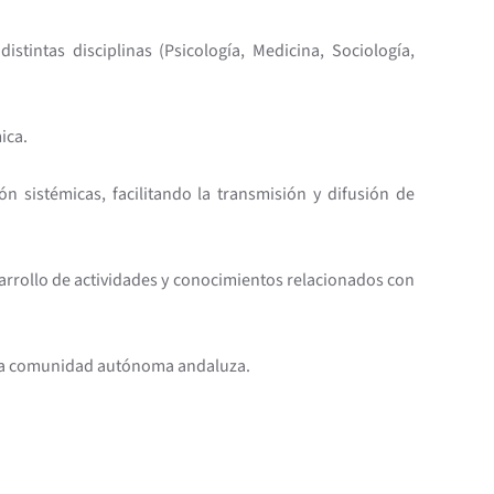
istintas disciplinas (Psicología, Medicina, Sociología,
ica.
n sistémicas, facilitando la transmisión y difusión de
sarrollo de actividades y conocimientos relacionados con
e la comunidad autónoma andaluza.