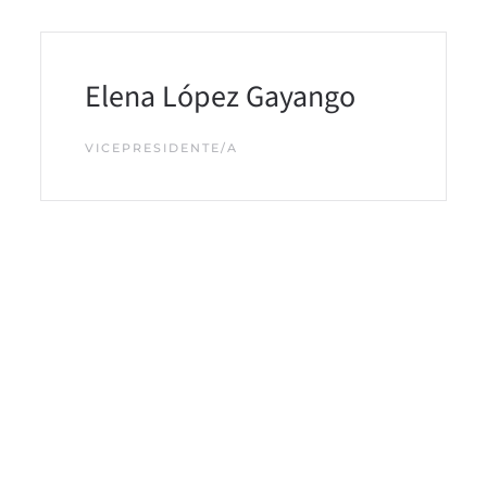
Elena López Gayango
VICEPRESIDENTE/A