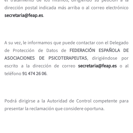
el tratamiento de los mismos, dirigiendo su petición a la
dirección postal indicada más arriba o al correo electrónico
secretaria@feap.es
.
A su vez, le informamos que puede contactar con el Delegado
de Protección de Datos de
FEDERACIÓN ESPAÑOLA DE
ASOCIACIONES DE PSICOTERAPEUTAS
, dirigiéndose por
escrito a la dirección de correo
secretaria@feap.es
o al
teléfono
91 474 26 06
.
Podrá dirigirse a la Autoridad de Control competente para
presentar la reclamación que considere oportuna.