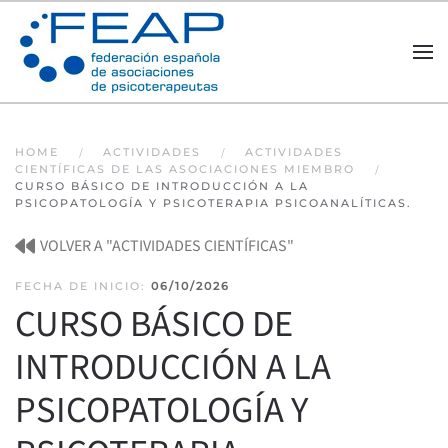
Skip to main content
HOME
ACTIVIDADES
ACTIVIDADES
CIENTÍFICAS DE LAS ASOCIACIONES MIEMBRO
CURSO BÁSICO DE INTRODUCCIÓN A LA
PSICOPATOLOGÍA Y PSICOTERAPIA PSICOANALÍTICAS.
VOLVER A "ACTIVIDADES CIENTÍFICAS"
FECHA DE INICIO:
06/10/2026
CURSO BÁSICO DE
INTRODUCCIÓN A LA
PSICOPATOLOGÍA Y