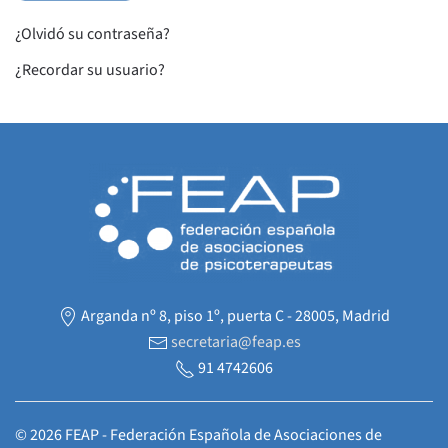
¿Olvidó su contraseña?
¿Recordar su usuario?
Arganda nº 8, piso 1º, puerta C - 28005, Madrid
secretaria@feap.es
91 4742606
©
2026
FEAP - Federación Española de Asociaciones de