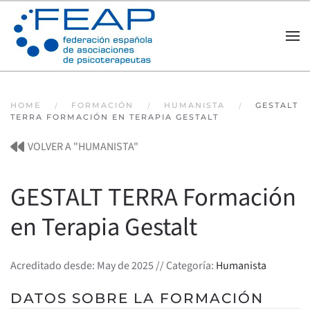
Skip to main content
HOME
FORMACIÓN
HUMANISTA
GESTALT
TERRA FORMACIÓN EN TERAPIA GESTALT
VOLVER A "HUMANISTA"
GESTALT TERRA Formación
en Terapia Gestalt
Acreditado desde: May de 2025 // Categoría:
Humanista
DATOS SOBRE LA FORMACIÓN