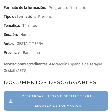
Formato de la formación:
Programa de formación
Tipo de formación:
Presencial
Temática:
Técnicas
Sección:
Humanista
Autor:
GESTALT TERRA
Provincia:
Barcelona
Asociaciones acreditantes:
Asociación Española de Terapia
Gestalt (AETG)
DOCUMENTOS DESCARGABLES
DESCARGAR INFORME GESTALT TERRA -
ESCUELA DE FORMACIÓN