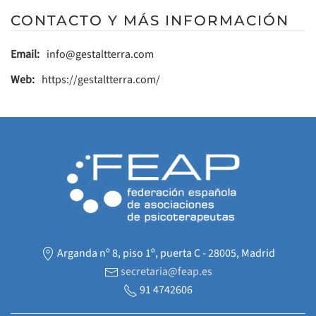
CONTACTO Y MÁS INFORMACIÓN
Email:
info@gestaltterra.com
Web:
https://gestaltterra.com/
Arganda nº 8, piso 1º, puerta C - 28005, Madrid
secretaria@feap.es
91 4742606