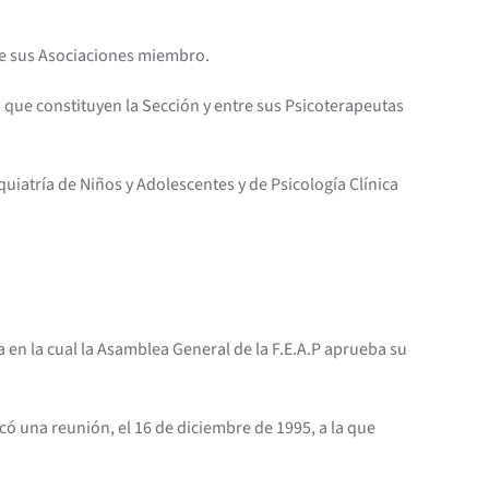
s de sus Asociaciones miembro.
s que constituyen la Sección y entre sus Psicoterapeutas
iquiatría de Niños y Adolescentes y de Psicología Clínica
a en la cual la Asamblea General de la F.E.A.P aprueba su
có una reunión, el 16 de diciembre de 1995, a la que