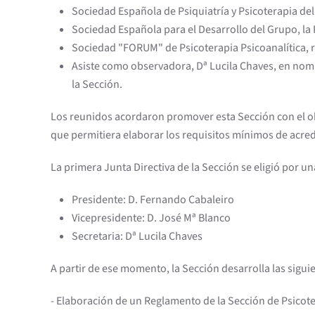
Sociedad Española de Psiquiatría y Psicoterapia de
Sociedad Española para el Desarrollo del Grupo, la P
Sociedad "FORUM" de Psicoterapia Psicoanalítica, 
Asiste como observadora, Dª Lucila Chaves, en nombre
la Sección.
Los reunidos acordaron promover esta Sección con el obje
que permitiera elaborar los requisitos mínimos de acred
La primera Junta Directiva de la Sección se eligió por 
Presidente: D. Fernando Cabaleiro
Vicepresidente: D. José Mª Blanco
Secretaria: Dª Lucila Chaves
A partir de ese momento, la Sección desarrolla las sigui
- Elaboración de un Reglamento de la Sección de Psicote