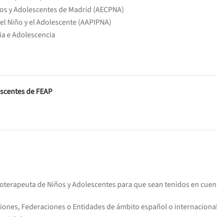
iños y Adolescentes de Madrid (AECPNA)
el Niño y el Adolescente (AAPIPNA)
ia e Adolescencia
escentes de FEAP
coterapeuta de Niños y Adolescentes para que sean tenidos en cuenta
iones, Federaciones o Entidades de ámbito español o internacional 