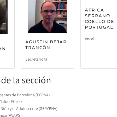
ÁFRICA
SERRANO
COELLO DE
PORTUGAL
Vocal
AGUSTÍN BÉJAR
TRANCÓN
AN
Secretario/a
 de la sección
escentes de Barcelona (ECPNA)
Oskar Pfister
l Niño y el Adolescente (SEPYPNA)
mica (AVAPSI)