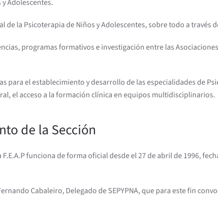
 y Adolescentes.
ncial de la Psicoterapia de Niños y Adolescentes, sobre todo a travé
encias, programas formativos e investigación entre las Asociacione
adas para el establecimiento y desarrollo de las especialidades de Ps
ral, el acceso a la formación clínica en equipos multidisciplinarios.
nto de la Sección
F.E.A.P funciona de forma oficial desde el 27 de abril de 1996, fech
. Fernando Cabaleiro, Delegado de SEPYPNA, que para este fin convo