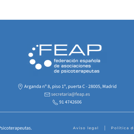
Arganda nº 8, piso 1º, puerta C - 28005, Madrid
secretaria@feap.es
91 4742606
Psicoterapeutas.
Aviso legal
Política 