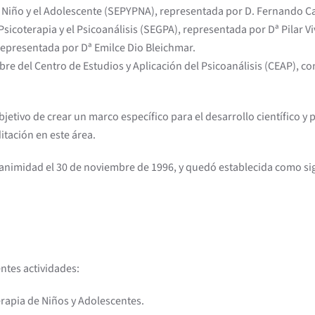
l Niño y el Adolescente (SEPYPNA), representada por D. Fernando C
sicoterapia y el Psicoanálisis (SEGPA), representada por Dª Pilar Vi
representada por Dª Emilce Dio Bleichmar.
 del Centro de Estudios y Aplicación del Psicoanálisis (CEAP), con 
tivo de crear un marco específico para el desarrollo científico y p
itación en este área.
unanimidad el 30 de noviembre de 1996, y quedó establecida como si
entes actividades:
rapia de Niños y Adolescentes.