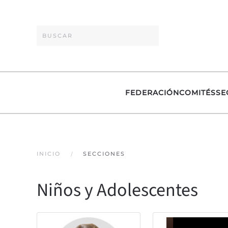
Skip to main content
FEDERACIÓN
COMITÉS
SE
INICIO
SECCIONES
Niños y Adolescentes