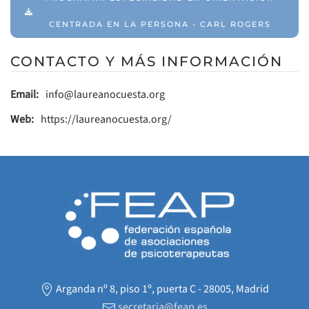
CENTRADA EN LA PERSONA - CARL ROGERS
CONTACTO Y MÁS INFORMACIÓN
Email:
info@laureanocuesta.org
Web:
https://laureanocuesta.org/
Arganda nº 8, piso 1º, puerta C - 28005, Madrid
secretaria@feap.es