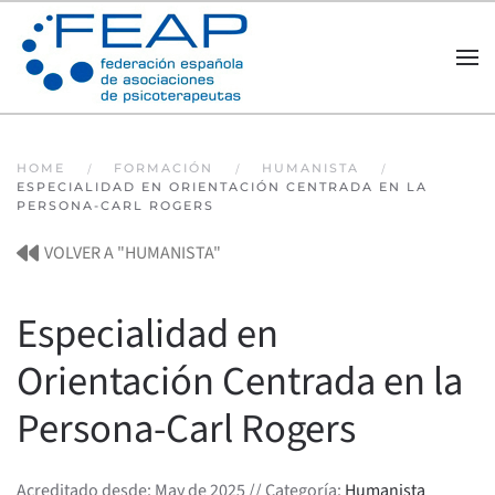
Skip to main content
HOME
FORMACIÓN
HUMANISTA
ESPECIALIDAD EN ORIENTACIÓN CENTRADA EN LA
PERSONA-CARL ROGERS
VOLVER A "HUMANISTA"
Especialidad en
Orientación Centrada en la
Persona-Carl Rogers
Acreditado desde: May de 2025 // Categoría:
Humanista